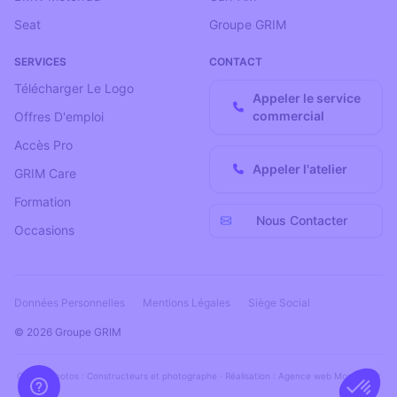
Seat
Groupe GRIM
SERVICES
CONTACT
Télécharger Le Logo
Appeler le service
commercial
Offres D'emploi
Accès Pro
Appeler l'atelier
GRIM Care
Formation
Nous Contacter
Occasions
Données Personnelles
Mentions Légales
Siège Social
© 2026 Groupe GRIM
Crédits photos
: Constructeurs et
photographe
· Réalisation :
Agence web Montpellier