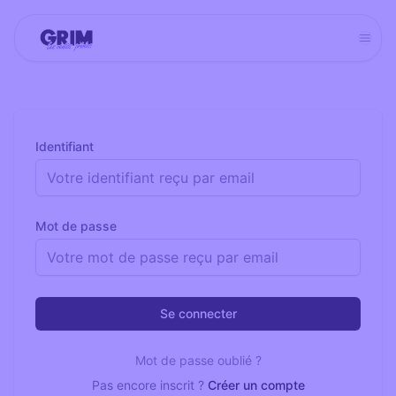
Aller
au
contenu
Identifiant
Mot de passe
Se connecter
Mot de passe oublié ?
Pas encore inscrit ?
Créer un compte