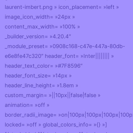
laurent-imbert.png » icon_placement= »left »
image_icon_width= »24px »
content_max_width= »100% »
_builder_version= »4.20.4″
_module_preset= »0908c168-c47e-447a-80db-
e6e8fe47c320″ header_font= »Inter|||||||| »
header_text_color= »#7F8596″
header_font_size= »14px »
header_line_height= »1.8em »
custom_margin= »||10px||false|false »
animation= »off »
border_radii_image= »on|100px|100px|100px|100p
locked= »off » global_colors_info= »{} »]