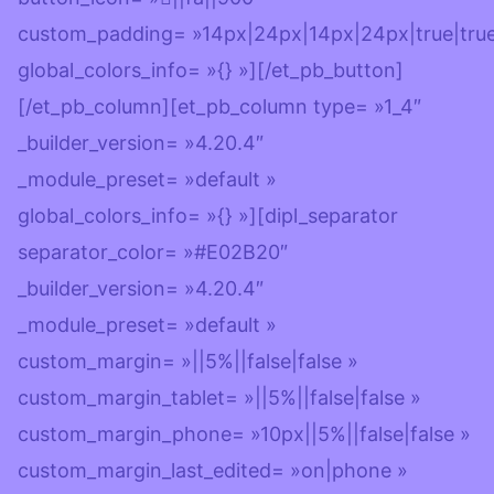
custom_padding= »14px|24px|14px|24px|true|true
global_colors_info= »{} »][/et_pb_button]
[/et_pb_column][et_pb_column type= »1_4″
_builder_version= »4.20.4″
_module_preset= »default »
global_colors_info= »{} »][dipl_separator
separator_color= »#E02B20″
_builder_version= »4.20.4″
_module_preset= »default »
custom_margin= »||5%||false|false »
custom_margin_tablet= »||5%||false|false »
custom_margin_phone= »10px||5%||false|false »
custom_margin_last_edited= »on|phone »