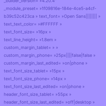
_builder_version= »4.20.4″
_module_preset= »1f09816e-184e-4ce5-a4cf-
b39c52c423ca » text_font= »Open Sans|||||||| »
text_text_color= »#FFFFFF »
text_font_size= »16px »
text_line_height= »1.8em »
custom_margin_tablet= » »
custom_margin_phone= »25px||||false|false »
custom_margin_last_edited= »on|phone »
text_font_size_tablet= »15px »
text_font_size_phone= »14px »
text_font_size_last_edited= »on|phone »
header_font_size_tablet= »55px »
header_font_size_last_edited= »off|desktop »