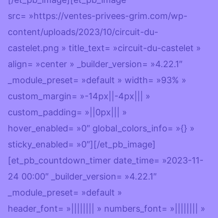
src= »https://ventes-privees-grim.com/wp-
content/uploads/2023/10/circuit-du-
castelet.png » title_text= »circuit-du-castelet »
align= »center » _builder_version= »4.22.1″
_module_preset= »default » width= »93% »
custom_margin= »-14px||-4px||| »
custom_padding= »||0px||| »
hover_enabled= »0″ global_colors_info= »{} »
sticky_enabled= »0″][/et_pb_image]
[et_pb_countdown_timer date_time= »2023-11-
24 00:00″ _builder_version= »4.22.1″
_module_preset= »default »
header_font= »|||||||| » numbers_font= »|||||||| »