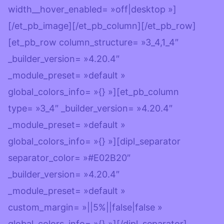
width__hover_enabled= »off|desktop »]
[/et_pb_image][/et_pb_column][/et_pb_row]
[et_pb_row column_structure= »3_4,1_4″
_builder_version= »4.20.4″
_module_preset= »default »
global_colors_info= »{} »][et_pb_column
type= »3_4″ _builder_version= »4.20.4″
_module_preset= »default »
global_colors_info= »{} »][dipl_separator
separator_color= »#E02B20″
_builder_version= »4.20.4″
_module_preset= »default »
custom_margin= »||5%||false|false »
global_colors_info= »{} »][/dipl_separator]