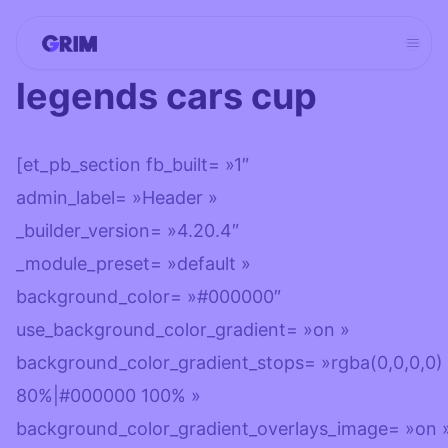
Aller
au
contenu
legends cars cup
[et_pb_section fb_built= »1″
admin_label= »Header »
_builder_version= »4.20.4″
_module_preset= »default »
background_color= »#000000″
use_background_color_gradient= »on »
background_color_gradient_stops= »rgba(0,0,0,0)
80%|#000000 100% »
background_color_gradient_overlays_image= »on 