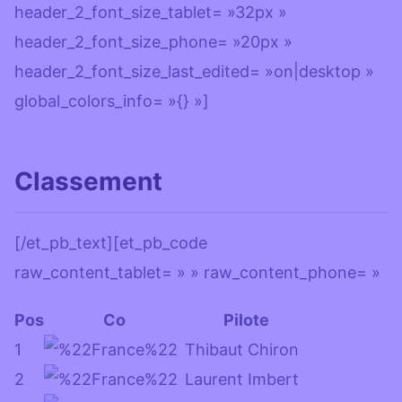
header_2_font_size_tablet= »32px »
header_2_font_size_phone= »20px »
header_2_font_size_last_edited= »on|desktop »
global_colors_info= »{} »]
Classement
[/et_pb_text][et_pb_code
raw_content_tablet= » » raw_content_phone= »
Pos
Co
Pilote
1
Thibaut Chiron
2
Laurent Imbert