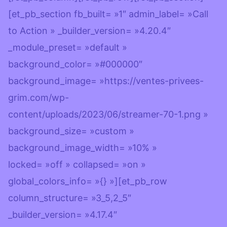
[et_pb_section fb_built= »1″ admin_label= »Call
to Action » _builder_version= »4.20.4″
_module_preset= »default »
background_color= »#000000″
background_image= »https://ventes-privees-
grim.com/wp-
content/uploads/2023/06/streamer-70-1.png »
background_size= »custom »
background_image_width= »10% »
locked= »off » collapsed= »on »
global_colors_info= »{} »][et_pb_row
column_structure= »3_5,2_5″
_builder_version= »4.17.4″