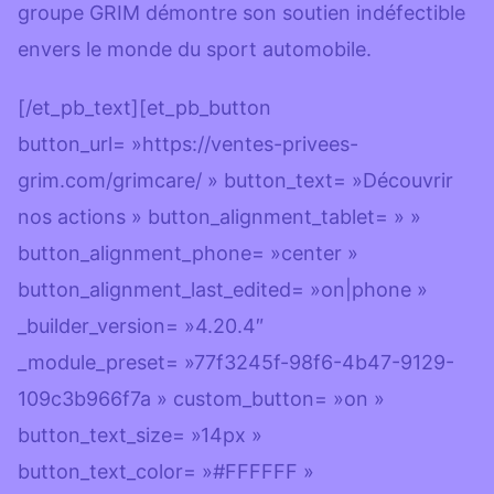
groupe GRIM démontre son soutien indéfectible
envers le monde du sport automobile.
[/et_pb_text][et_pb_button
button_url= »https://ventes-privees-
grim.com/grimcare/ » button_text= »Découvrir
nos actions » button_alignment_tablet= » »
button_alignment_phone= »center »
button_alignment_last_edited= »on|phone »
_builder_version= »4.20.4″
_module_preset= »77f3245f-98f6-4b47-9129-
109c3b966f7a » custom_button= »on »
button_text_size= »14px »
button_text_color= »#FFFFFF »