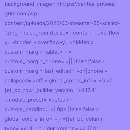
background_image= »https://ventes-privees-
grim.com/wp-
content/uploads/2023/06/streamer-85-scaled-
1.png » background_size= »contain » overflow-
x= »hidden » overflow-y= »hidden »
custom_margin_tablet= » »
custom_margin_phone= »||||false|false »
custom_margin_last_edited= »on|phone »
collapsed= »off » global_colors_info= »{} »]
[et_pb_row _builder_version= »4.17.4″
_module_preset= »default »
custom_padding= »||0px||false|false »
global_colors_info= »{} »][et_pb_column
type= »4_4″ _builder_version= »4.17.4″