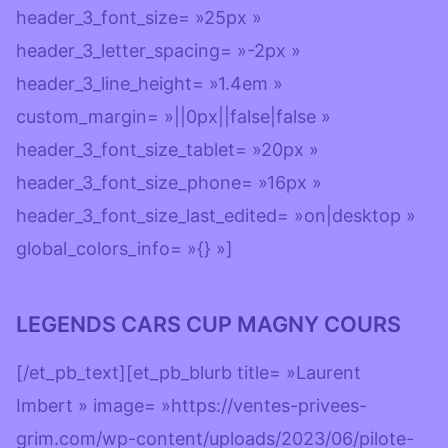
header_3_font_size= »25px »
header_3_letter_spacing= »-2px »
header_3_line_height= »1.4em »
custom_margin= »||0px||false|false »
header_3_font_size_tablet= »20px »
header_3_font_size_phone= »16px »
header_3_font_size_last_edited= »on|desktop »
global_colors_info= »{} »]
LEGENDS CARS CUP MAGNY COURS
[/et_pb_text][et_pb_blurb title= »Laurent
Imbert » image= »https://ventes-privees-
grim.com/wp-content/uploads/2023/06/pilote-