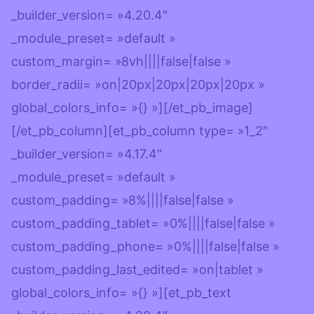
_builder_version= »4.20.4″
_module_preset= »default »
custom_margin= »8vh||||false|false »
border_radii= »on|20px|20px|20px|20px »
global_colors_info= »{} »][/et_pb_image]
[/et_pb_column][et_pb_column type= »1_2″
_builder_version= »4.17.4″
_module_preset= »default »
custom_padding= »8%||||false|false »
custom_padding_tablet= »0%||||false|false »
custom_padding_phone= »0%||||false|false »
custom_padding_last_edited= »on|tablet »
global_colors_info= »{} »][et_pb_text