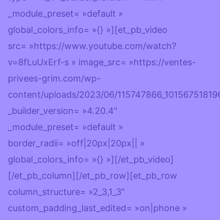
_module_preset= »default »
global_colors_info= »{} »][et_pb_video
src= »https://www.youtube.com/watch?
v=8fLuUxErf-s » image_src= »https://ventes-
privees-grim.com/wp-
content/uploads/2023/06/115747866_1015675181
_builder_version= »4.20.4″
_module_preset= »default »
border_radii= »off|20px|20px|| »
global_colors_info= »{} »][/et_pb_video]
[/et_pb_column][/et_pb_row][et_pb_row
column_structure= »2_3,1_3″
custom_padding_last_edited= »on|phone »