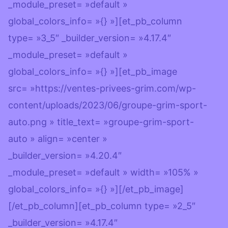
_module_preset= »default »
global_colors_info= »{} »][et_pb_column
type= »3_5″ _builder_version= »4.17.4″
_module_preset= »default »
global_colors_info= »{} »][et_pb_image
src= »https://ventes-privees-grim.com/wp-
content/uploads/2023/06/groupe-grim-sport-
auto.png » title_text= »groupe-grim-sport-
auto » align= »center »
_builder_version= »4.20.4″
_module_preset= »default » width= »105% »
global_colors_info= »{} »][/et_pb_image]
[/et_pb_column][et_pb_column type= »2_5″
_builder_version= »4.17.4″